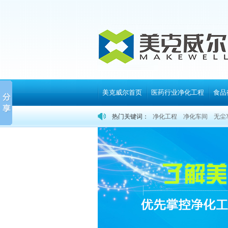
美克威尔首页
医药行业净化工程
食品
热门关键词：
净化工程
净化车间
无尘