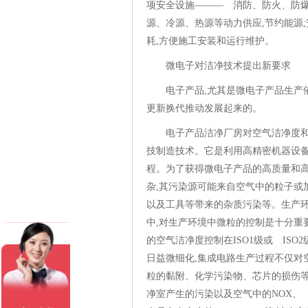
项安全设施——— 消防、防火、防爆
源、冷源、热源等动力供应,节约能源
耗,方便施工安装和运行维护。
微电子对洁净技术提出新要
电子产品,尤其是微电子产品生产
更新换代推动发展起来的。
电子产品洁净厂房对空气洁净度
技制造技术。它是利用高精密机器设备
程。为了获得微电子产品的高质量和高
杂,其污染源可能来自空气中的粒子或
以及工具等带来的杂质污染等。生产
中,对生产环境中微粒的控制是十分重要
的空气洁净度控制在ISO1级或 ISO
日益微细化,集成电路生产过程不仅对
粒的黏附、化学污染物、芯片的损伤等
净室产生的污染以及空气中的NOX、 S