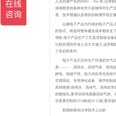
人员自身产生的NH4+、Na+等,洁
涤液散发的各种化学污染物等对生产过
置、技术措施以及相应的检测手
以微电子产品为代表的电子产品,
的形式、构造和整体建造成本都发生
增多,电子产品生产工艺及其制造设备
过程所需的作业人员大大减少,这些都
了良好的条件。
电子产品不仅对生产环境的空气洁
质——— 高纯水、高纯气体、高纯
静电、电磁干扰、电力供应等也有较为
空调系统、专用净化设备、噪声控制
高纯物质(高纯水、高纯气、高纯化学
的微细化,要求供应纯度极高的气体、
浓度要控制到19-9级或10-12级,要
新国标推动洁净技术上台