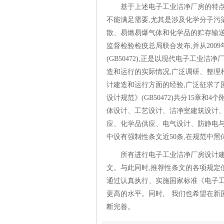
基于上述电子工业洁净厂房的特点
不能满足需要,尤其是涉及化学分子污
散、易燃易爆气体和化学品的贮存输送
监督检验检疫总局联合发布,并从200
(GB50472),正是以现代电子工业
造和运行的实际情况,广泛调研、整理
计建造和运行方面的经验,广泛征求了
设计规范》(GB50472)共分15章
体设计、工艺设计、洁净室建筑设计
应、化学品供应、电气设计、防静电与
中设有强制性条文近50条,在规范
所有进行电子工业洁净厂房设计
文。与此同时,推荐性条文的各项规定
通过认真执行、实施国家标准《电子
更高的水平。同时, 我们也希望在新
断完善。