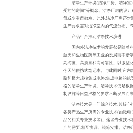
洁净生产环境(洁净厂房、洁净室)
受控的房间”等概念。洁净厂房的设计
留或少滞留微粒。此外,洁净厂房还对
生产要求需对洁净室内的气流分布
产品生产推动洁净技术演
国内外洁净技术的发展都是随着科
航天和生物医药等工业的发展而不断
高纯度、高质量和高可靠性。以微型化
今天的便携式笔记本。与此同时,它内
路和极大规模集成电路;集成电路的线
格的洁净生产环境。洁净技术便是根
制设施等日益严格的要求不断发
洁净技术是一门综合技术,其核心
各类产品生产所需的专业技术(如微电
品的相关专业技术等)。这些专业技术
产的需要,相互协调、统筹安排。洁净