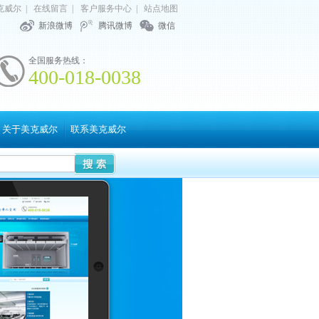
克威尔
|
在线留言
|
客户服务中心
|
站点地图
新浪微博
腾讯微博
微信
全国服务热线：
400-018-0038
关于美克威尔
联系美克威尔