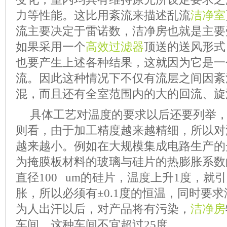
力等性能。这比用紊流来描述乱流
洁净室
流主要决定于雷诺数，洁净房也就是主要
如果采用一个
高效过滤器
顶送的送风形式
也要产生上述各种结果，这就因为它是一
流。因此这种情况下不仅有流层之间因紊
混，而且还有全室范围内的大的回流、旋
具体工艺对温度的要求以后还要列举
则看，由于加工精度越来越精细，所以对
越来越小。例如在大规模集成电路生产的
为掩膜板材料的玻璃与硅片的热膨胀系数
直径100 um的硅片，温度上升1度，就引起
胀，所以必须有±0.1度的恒温，同时要
为人出汗以后，对产品将有污染，
洁净房
车间，这种车间不宜超过25度。