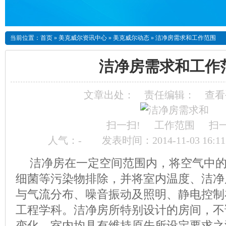
当前位置：
首页
»
美克威尔资讯中心
»
美克威尔动态
»
洁净房需求和工作范围
洁净房需求和工作
文章出处：
责任编辑：
查看
扫一扫!
扫一
人气：
-
发表时间：2014-11-03 16:1
洁净房在一定空间范围内，将空气中
细菌等污染物排除，并将室内温度、洁净
与气流分布、噪音振动及照明、静电控制
工程学科。洁净房所特别设计的房间，不
变化，室内均具有维持原先所设定要求之