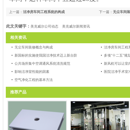
上一篇：
洁净房车间工程系统的构成
下一篇：
无尘车间
此文关键字：
美克威尔公司动态
美克威尔新闻资讯
相关资讯
无尘车间装修概念与构成
洁净房车间工程
新国标的实施使我国洁净技术迈上新台阶
多项“十二五”规
公共场所集中空调通风系统清洗规范
新风机可以让室
影响洁净室性能的因素
医院洁净手术室
空气净化工程的基本方法
推荐产品