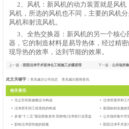
2、风机：新风机的动力装置就是风机
风机，所选的风机也不同，主要的风机分
风机和射流风机。
3、全热交换器：新风机的另一个核心
器，它的制造材料是易导热体，经过精密
现导热的效率，达到节能的效果。
上一篇：
医院洁净手术室净化工程施工步骤原理
下一篇：
公共场所
此文关键字：
美克威尔公司动态
美克威尔新闻资讯
相关资讯
无尘车间装修概念与构成
洁净房需求和工
洁净房车间工程系统的构成
新国标的实施使
多项“十二五”规划密集发布 防静电/洁净室行业受益
公共场所集中空
影响洁净室性能的因素
医院洁净手术室