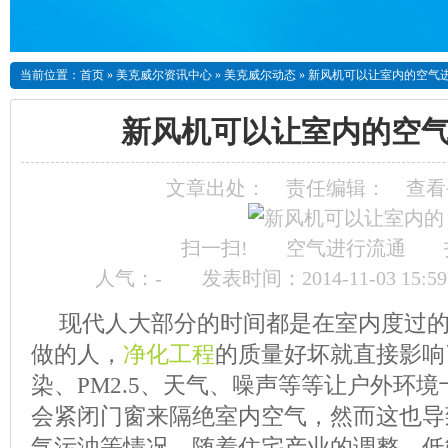
当前位置：
首页
»
美克威尔资讯中心
»
美克威尔动态
»
新风机可以让室内的空气
新风机可以让室内的空
文章出处：
责任编辑：
查看
扫一扫!
人气：
-
发表时间：2014-11-03 15:5
现代人大部分的时间都是在室内度过
做的人，
净化工程
的质量好坏就直接影响
染、PM2.5、天气、噪声等等让户外环
会紧闭门窗来隔绝室内空气，然而这也导
气污浊等情况。随着住宅产业的调整，低