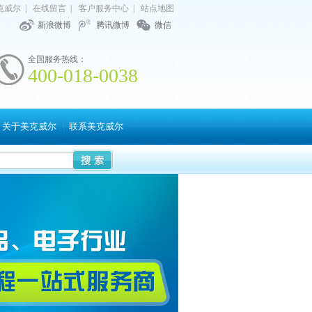
克威尔
|
在线留言
|
客户服务中心
|
站点地图
新浪微博
腾讯微博
微信
全国服务热线：
400-018-0038
关于美克威尔
联系美克威尔