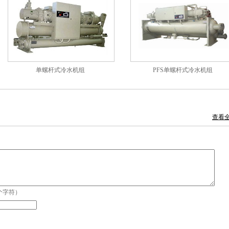
单螺杆式冷水机组
PFS单螺杆式冷水机组
查看
0个字符）