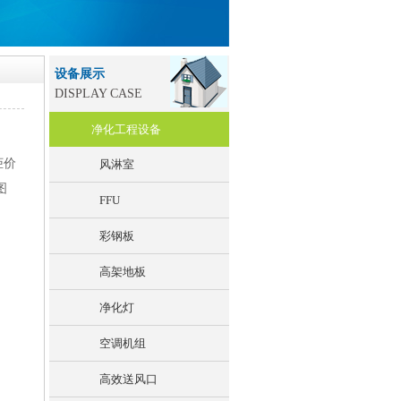
设备展示
DISPLAY CASE
净化工程设备
柜价
风淋室
图
FFU
彩钢板
高架地板
净化灯
空调机组
高效送风口