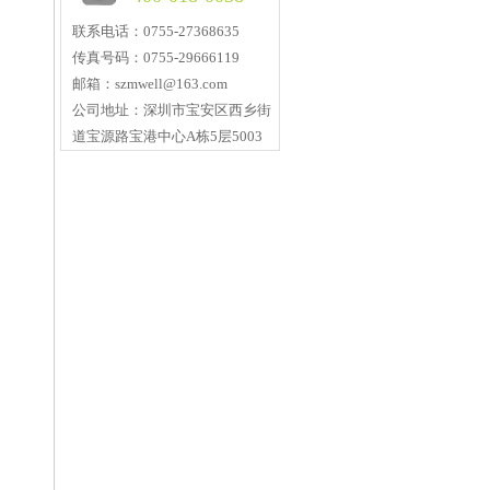
联系电话：0755-27368635
传真号码：0755-29666119
邮箱：szmwell@163.com
公司地址：深圳市宝安区西乡街
道宝源路宝港中心A栋5层5003