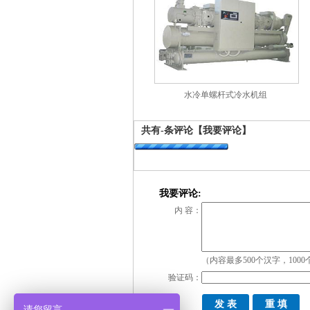
水冷单螺杆式冷水机组
共有
-
条评论
【我要评论】
我要评论:
内 容：
（内容最多500个汉字，100
验证码：
请您留言