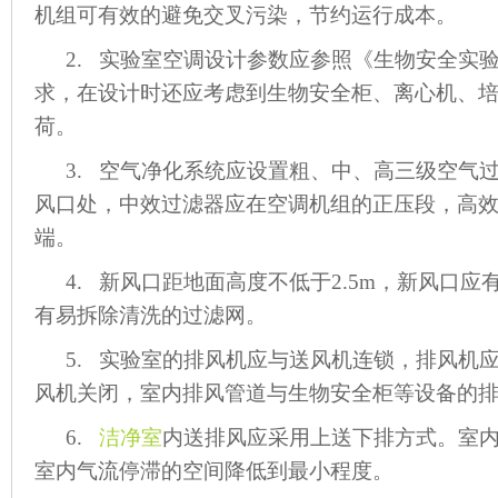
机组可有效的避免交叉污染，节约运行成本。
2. 实验室空调设计参数应参照《生物安全实
求，在设计时还应考虑到生物安全柜、离心机、
荷。
3. 空气净化系统应设置粗、中、高三级空气
风口处，中效过滤器应在空调机组的正压段，高
端。
4. 新风口距地面高度不低于2.5m，新风口
有易拆除清洗的过滤网。
5. 实验室的排风机应与送风机连锁，排风机
风机关闭，室内排风管道与生物安全柜等设备的
6.
洁净室
内送排风应采用上送下排方式。室
室内气流停滞的空间降低到最小程度。