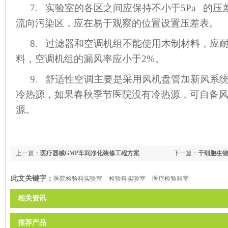
7. 实验室的各区之间应保持不小于5Pa 的
流向污染区，应在易于观察的位置设置压差表。
8. 过滤器和空调机组不能使用木制材料，应
料，空调机组的漏风率应小于2%。
9. 舒适性空调主要是采用风机盘管加新风系
冷热源，如果春秋季节医院没有冷热源，可自备
源。
上一篇：
医疗器械GMP车间净化装修工程方案
下一篇：
干细胞生
此文关键字：
医院检验科实验室
检验科实验室
医疗检验科室
相关资讯
推荐产品