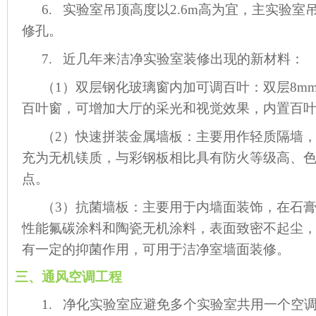
6. 实验室吊顶高度以2.6m高为宜，主实验
修孔。
7. 近几年来洁净实验室装修出现的新材料：
（1）双层钢化玻璃窗内加可调百叶：双层8m
百叶窗，可增加大厅的采光和视觉效果，内置百
（2）快速拼装金属墙板：主要用作轻质隔墙
充为无机镁质，与彩钢板相比具有防火等级高、
点。
（3）抗菌墙板：主要用于内墙面装饰，在石
性能氟碳涂料和陶瓷无机涂料，表面致密不起尘
有一定的抑菌作用，可用于洁净室墙面装修。
三、通风空调工程
1. 净化实验室应避免多个实验室共用一个空