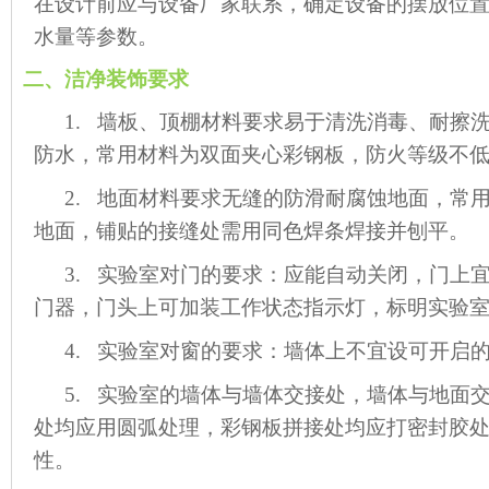
在设计前应与设备厂家联系，确定设备的摆放位
水量等参数。
二、洁净装饰要求
1. 墙板、顶棚材料要求易于清洗消毒、耐擦
防水，常用材料为双面夹心彩钢板，防火等级不低
2. 地面材料要求无缝的防滑耐腐蚀地面，常用
地面，铺贴的接缝处需用同色焊条焊接并刨平。
3. 实验室对门的要求：应能自动关闭，门上
门器，门头上可加装工作状态指示灯，标明实验
4. 实验室对窗的要求：墙体上不宜设可开启
5. 实验室的墙体与墙体交接处，墙体与地面
处均应用圆弧处理，彩钢板拼接处均应打密封胶
性。