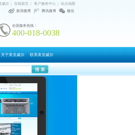
克威尔
|
在线留言
|
客户服务中心
|
站点地图
新浪微博
腾讯微博
微信
全国服务热线：
400-018-0038
关于美克威尔
联系美克威尔