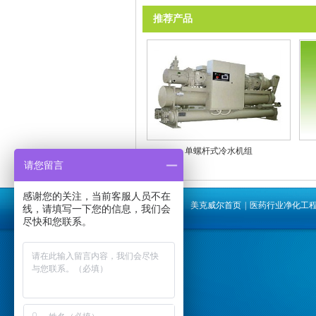
推荐产品
单螺杆式冷水机组
请您留言
感谢您的关注，当前客服人员不在
美克威尔首页
|
医药行业净化工
线，请填写一下您的信息，我们会
尽快和您联系。