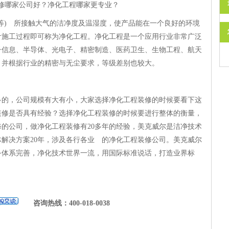
修哪家公司好？净化工程哪家更专业？
等) 所接触大气的洁净度及温湿度，使产品能在一个良好的环境
计施工过程即可称为净化工程。净化工程是一个应用行业非常广泛
子信息、半导体、光电子、精密制造、医药卫生、生物工程、航天
，并根据行业的精密与无尘要求，等级差别也较大。
多的，公司规模有大有小，
大家选择净化工程装修的时候要看下这
装修是否具有经验？
选择净化工程装修的时候要进行整体的衡量，
的公司，做净化工程装修有20多年的经验，美克威尔是洁净技术
解决方案20年，涉及各行各业 的净化工程装修公司。美克威尔
务体系完善，净化技术世界一流，用国际标准说话，打造业界标
咨询热线：400-018-0038