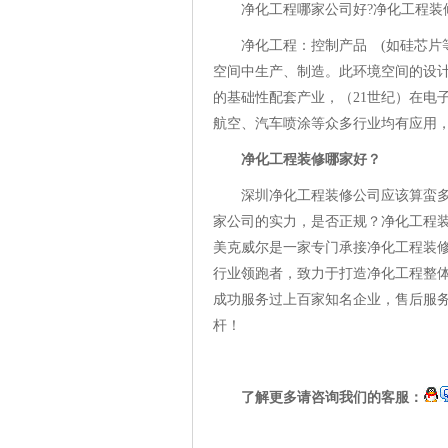
净化工程哪家公司好?净化工程装
净化工程：控制产品 (如硅芯片
空间中生产、制造。此环境空间的设
的基础性配套产业，（21世纪）在电
航空、汽车喷涂等众多行业均有应用
净化工程装修哪家好？
深圳净化工程装修公司应该算蛮
家公司的实力，是否正规？净化工程
美克威尔是一家专门承接净化工程装修
行业领跑者，致力于打造净化工程整体
成功服务过上百家知名企业，售后服
杆！
了解更多请咨询我们的客服：