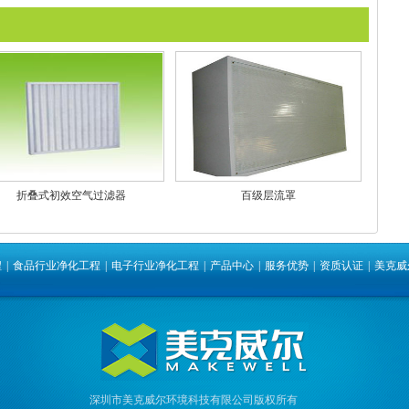
折叠式初效空气过滤器
百级层流罩
程
|
食品行业净化工程
|
电子行业净化工程
|
产品中心
|
服务优势
|
资质认证
|
美克威
深圳市美克威尔环境科技有限公司版权所有