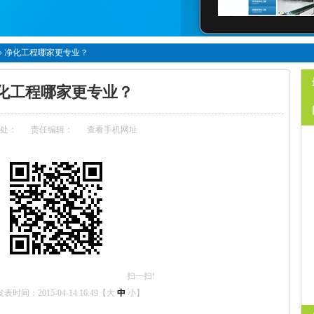
»
净化工程哪家更专业？
化工程哪家更专业？
处：
责任编辑：
查看手机网址
扫一扫!
发表时间：2015-04-14 16:49【
大
中
小
】