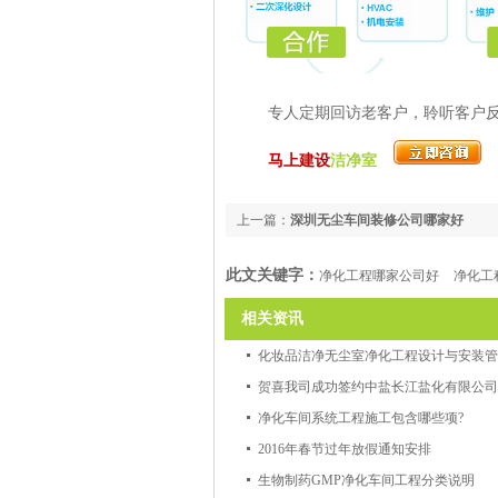
专人定期回访老客户，聆听客户
马上建设
洁净室
咨
上一篇：
深圳无尘车间装修公司哪家好
此文关键字：
净化工程哪家公司好
净化工
相关资讯
化妆品洁净无尘室净化工程设计与安装管
净化车间系统工程施工包含哪些项?
2016年春节过年放假通知安排
生物制药GMP净化车间工程分类说明