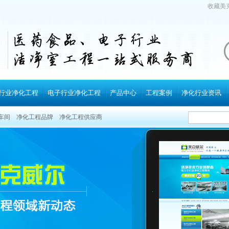
收藏美
行业净化工程
电子行业净化工程
产品中心
工程案例
净化行业资讯
车间
净化工程品牌
净化工程供应商