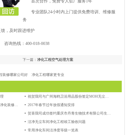
首次合作，免费专人驻厂服务1年
专业团队24小时内上门提供免费培训、维修服
务
反馈，及时跟进维护
询热线：400-018-0038
下一篇：
净化工程空气处理方案
程装修哪家公司好
净化工程哪家更专业
理
祝贺我司与广州海鸥卫浴用品股份签定MOH无尘车间工程合同
贺喜我司成功签约中盐长江盐化有限公司净化装修工程
2017年春节过年放假通知安排
贺喜我司成功签约重庆市丹青生物技术有限公司生物车间改造工程
洁净无尘车间净化工程竣工验收问题
常用净化车间洁净度等级一览表