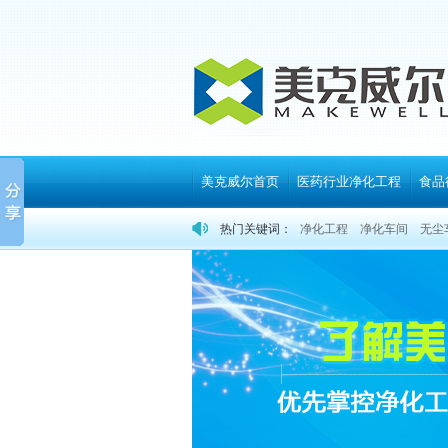
美克威尔首页
医药行业净化工程
食品
热门关键词：
净化工程
净化车间
无尘