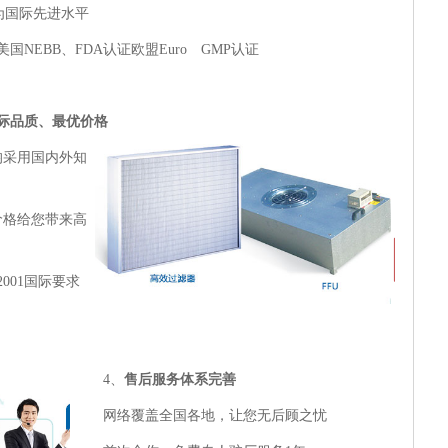
为国际先进水平
NEBB、FDA认证欧盟Euro GMP认证
际品质、最优价格
均采用国内外知
价格给您带来高
-2001国际要求
4、
售后服务体系完善
网络覆盖全国各地，让您无后顾之忧